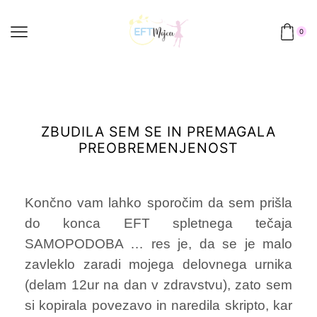
0
ZBUDILA SEM SE IN PREMAGALA
PREOBREMENJENOST
Končno vam lahko sporočim da sem prišla
do konca EFT spletnega tečaja
SAMOPODOBA … res je, da se je malo
zavleklo zaradi mojega delovnega urnika
(delam 12ur na dan v zdravstvu), zato sem
si kopirala povezavo in naredila skripto, kar