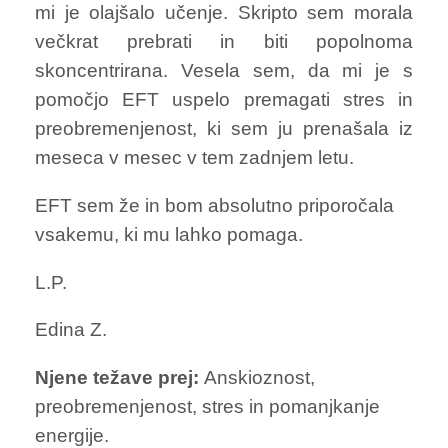
mi je olajšalo učenje. Skripto sem morala
večkrat prebrati in biti popolnoma
skoncentrirana. Vesela sem, da mi je s
pomočjo EFT uspelo premagati stres in
preobremenjenost, ki sem ju prenašala iz
meseca v mesec v tem zadnjem letu.
EFT sem že in bom absolutno priporočala
vsakemu, ki mu lahko pomaga.
L.P.
Edina Z.
Njene težave prej:
Anskioznost,
preobremenjenost, stres in pomanjkanje
energije.