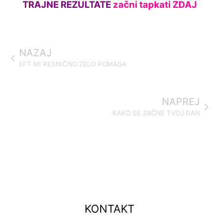
TRAJNE REZULTATE
začni tapkati ZDAJ
NAZAJ
EFT MI RESNIČNO ZELO POMAGA
NAPREJ
KAKO SE ZAČNE TVOJ DAN
KONTAKT