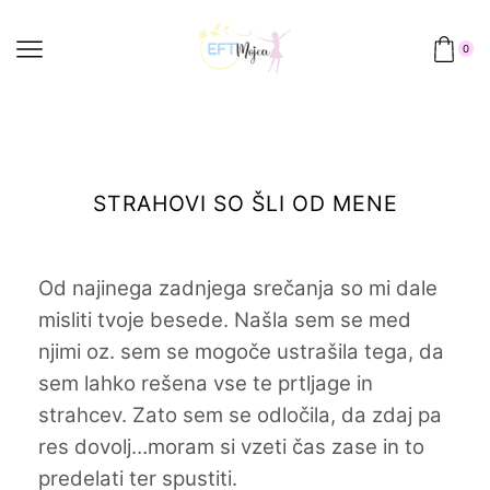
0
STRAHOVI SO ŠLI OD MENE
Od najinega zadnjega srečanja so mi dale
misliti tvoje besede. Našla sem se med
njimi oz. sem se mogoče ustrašila tega, da
sem lahko rešena vse te prtljage in
strahcev. Zato sem se odločila, da zdaj pa
res dovolj…moram si vzeti čas zase in to
predelati ter spustiti.