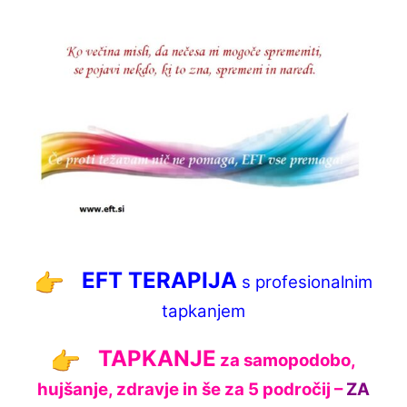
EFT TERAPIJA
s profesionalnim
tapkanjem
TAPKANJE
za samopodobo,
hujšanje, zdravje in še za 5 področij –
ZA