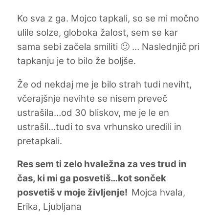
Ko sva z ga. Mojco tapkali, so se mi močno
ulile solze, globoka žalost, sem se kar
sama sebi začela smiliti 🙂 … Naslednjič pri
tapkanju je to bilo že boljše.
Že od nekdaj me je bilo strah tudi neviht,
včerajšnje nevihte se nisem preveč
ustrašila…od 30 bliskov, me je le en
ustrašil…tudi to sva vrhunsko uredili in
pretapkali.
Res sem ti zelo hvaležna za ves trud in
čas, ki mi ga posvetiš…kot sonček
posvetiš v moje življenje!
Mojca hvala,
Erika, Ljubljana